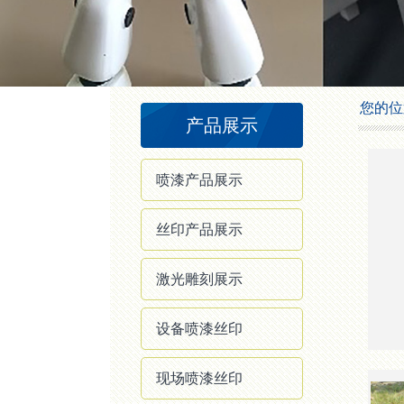
1
2
3
4
您的位
产品展示
喷漆产品展示
丝印产品展示
激光雕刻展示
设备喷漆丝印
现场喷漆丝印