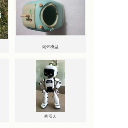
闹钟模型
机器人