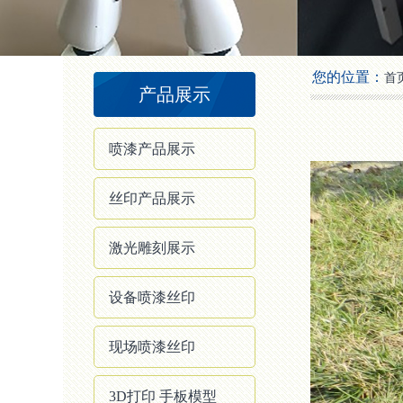
2
3
4
您的位置：
首
产品展示
喷漆产品展示
丝印产品展示
激光雕刻展示
设备喷漆丝印
现场喷漆丝印
3D打印 手板模型