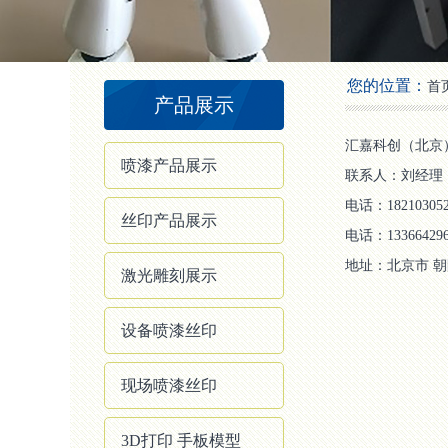
2
3
4
您的位置：
首
产品展示
汇嘉科创（北京
喷漆产品展示
联系人：刘经理
电话：182103052
丝印产品展示
电话：133664296
地址：北京市 朝
激光雕刻展示
设备喷漆丝印
现场喷漆丝印
3D打印 手板模型