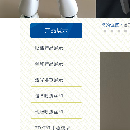
2
3
4
您的位置：
首
产品展示
喷漆产品展示
丝印产品展示
激光雕刻展示
设备喷漆丝印
现场喷漆丝印
3D打印 手板模型