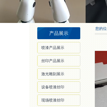
1
2
3
4
您的位
产品展示
喷漆产品展示
丝印产品展示
激光雕刻展示
设备喷漆丝印
现场喷漆丝印