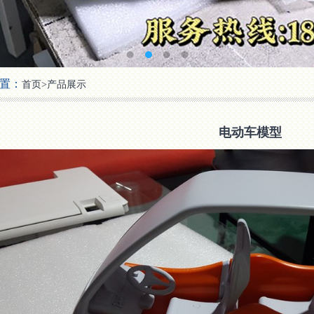
置：
首页
>
产品展示
电动车模型