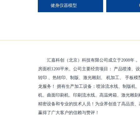
健身仪器模型
电
汇嘉科创（北京）科技有限公司成立于2008年 
房面积1200平米。公司主要经营项目： 产品喷漆、
转印 、热转印、制版、激光雕刻、 机加工、 手板模
龙服务！ 拥有生产加工设备：喷涂流水线、制版机、
机、曲面印刷机、印刷流水线、高温烤箱、激光雕刻机
精密设备和专业的技术人员！为业界创造了高品质、
赢得了广大客户的信赖与赞评！
友情链接：
百度