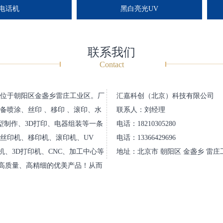
话机
黑白亮光UV
联系我们
Contact
。位于朝阳区金盏乡雷庄工业区。厂
汇嘉科创（北京）科技有限公司
设备喷涂、丝印 、移印 、滚印、水
联系人：刘经理
型制作、3D打印、电器组装等一条
电话：18210305280
丝印机、移印机、滚印机、UV
电话：13366429696
、3D打印机、CNC、加工中心等
地址：北京市 朝阳区 金盏乡 雷庄
高质量、高精细的优美产品！从而