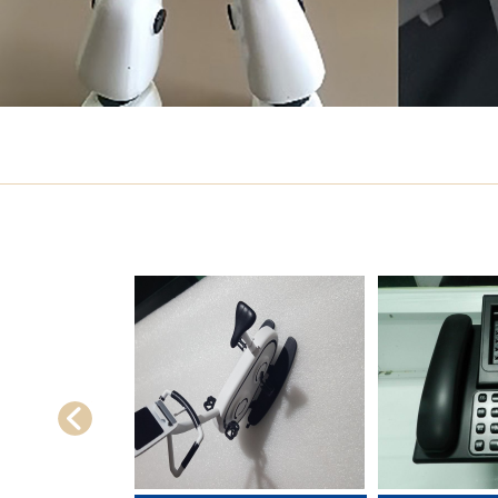
1
2
3
4