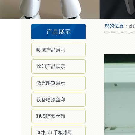
2
3
4
您的位置：
首
产品展示
喷漆产品展示
丝印产品展示
激光雕刻展示
设备喷漆丝印
现场喷漆丝印
3D打印 手板模型