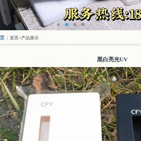
置：
首页
>
产品展示
黑白亮光UV