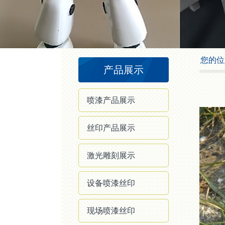
1
2
3
4
您的位
产品展示
喷漆产品展示
丝印产品展示
激光雕刻展示
设备喷漆丝印
现场喷漆丝印