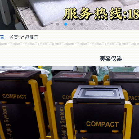
置：
首页
>
产品展示
美容仪器