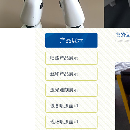
1
2
3
4
您的位
产品展示
喷漆产品展示
丝印产品展示
激光雕刻展示
设备喷漆丝印
现场喷漆丝印