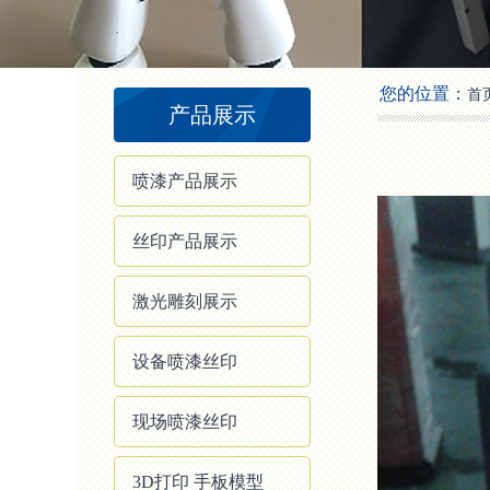
2
3
4
您的位置：
首
产品展示
喷漆产品展示
丝印产品展示
激光雕刻展示
设备喷漆丝印
现场喷漆丝印
3D打印 手板模型