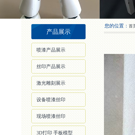
2
3
4
您的位置：
首
产品展示
喷漆产品展示
丝印产品展示
激光雕刻展示
设备喷漆丝印
现场喷漆丝印
3D打印 手板模型