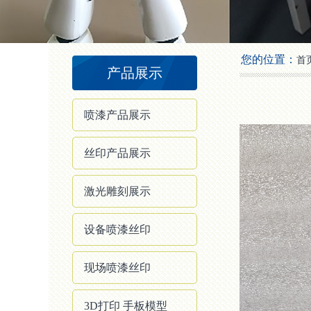
2
3
4
您的位置：
首
产品展示
喷漆产品展示
丝印产品展示
激光雕刻展示
设备喷漆丝印
现场喷漆丝印
3D打印 手板模型