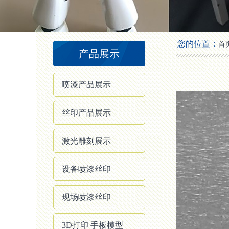
2
3
4
您的位置：
首
产品展示
喷漆产品展示
丝印产品展示
激光雕刻展示
设备喷漆丝印
现场喷漆丝印
3D打印 手板模型