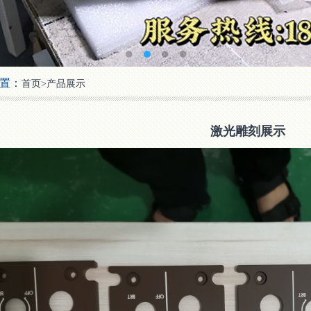
置：
首页
>
产品展示
激光雕刻展示