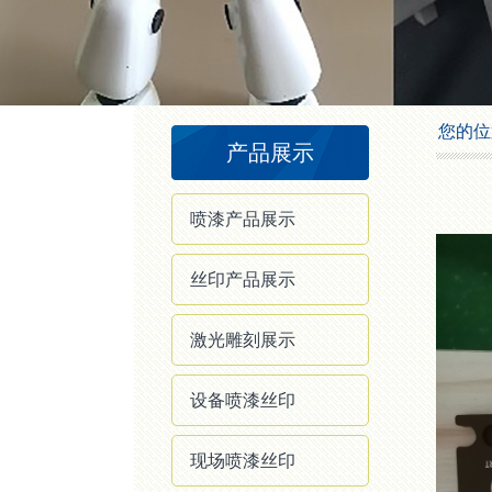
1
2
3
4
您的位
产品展示
喷漆产品展示
丝印产品展示
激光雕刻展示
设备喷漆丝印
现场喷漆丝印