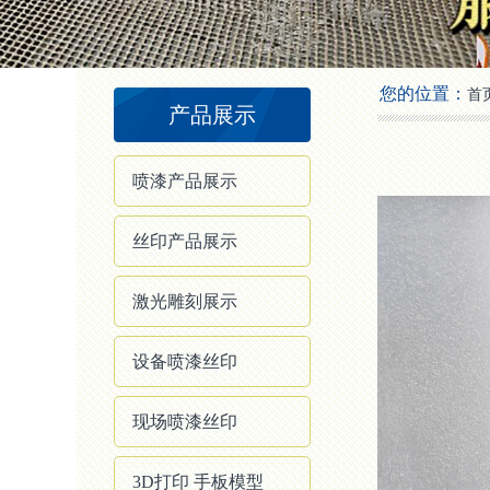
2
3
4
您的位置：
首
产品展示
喷漆产品展示
丝印产品展示
激光雕刻展示
设备喷漆丝印
现场喷漆丝印
3D打印 手板模型