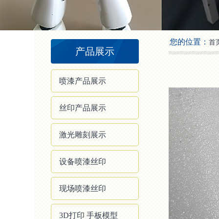
2
3
4
您的位置：
首
产品展示
喷漆产品展示
丝印产品展示
激光雕刻展示
设备喷漆丝印
现场喷漆丝印
3D打印 手板模型