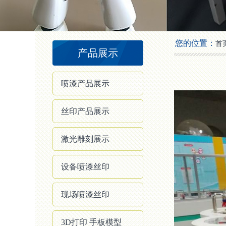
2
3
4
您的位置：
首
产品展示
喷漆产品展示
丝印产品展示
激光雕刻展示
设备喷漆丝印
现场喷漆丝印
3D打印 手板模型