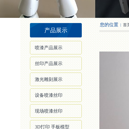
2
3
4
您的位置：
首
产品展示
喷漆产品展示
丝印产品展示
激光雕刻展示
设备喷漆丝印
现场喷漆丝印
3D打印 手板模型