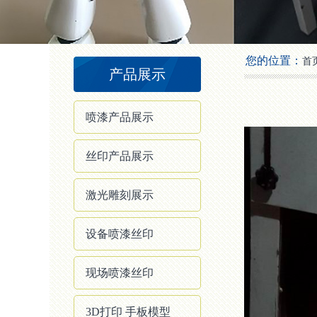
2
3
4
您的位置：
首
产品展示
喷漆产品展示
丝印产品展示
激光雕刻展示
设备喷漆丝印
现场喷漆丝印
3D打印 手板模型