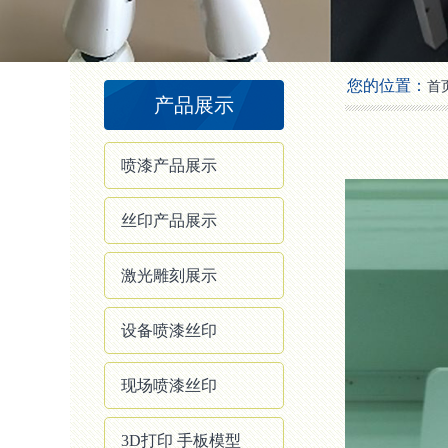
2
3
4
您的位置：
首
产品展示
喷漆产品展示
丝印产品展示
激光雕刻展示
设备喷漆丝印
现场喷漆丝印
3D打印 手板模型