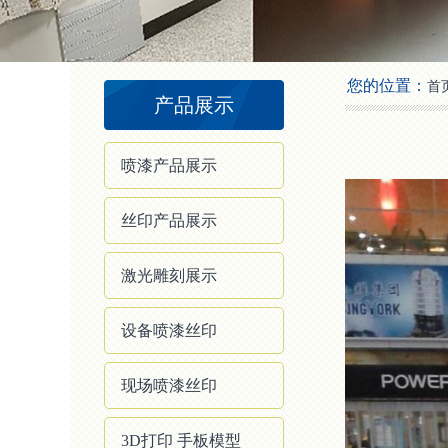
2
3
4
您的位置：
首
产品展示
喷漆产品展示
丝印产品展示
激光雕刻展示
设备喷漆丝印
现场喷漆丝印
3D打印 手板模型