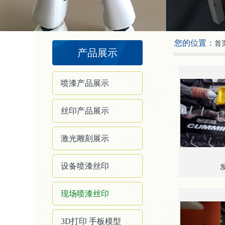
2
3
4
您的位置：
首
产品展示
喷漆产品展示
丝印产品展示
激光雕刻展示
设备喷漆丝印
现场喷漆丝印
3D打印 手板模型